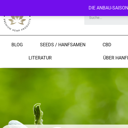
DIE ANBAU-SAISO
BLOG
SEEDS / HANFSAMEN
CBD
LITERATUR
ÜBER HANF