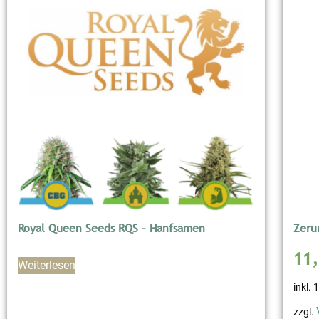
Royal Queen Seeds RQS – Hanfsamen
Zeru
11
Weiterlesen
inkl.
zzgl.