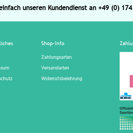
 einfach unseren Kundendienst an +49 (0) 17
liches
Shop-Info
Zahlu
Zahlungsarten
ssum
Versandarten
schutz
Widerrufsbelehrung