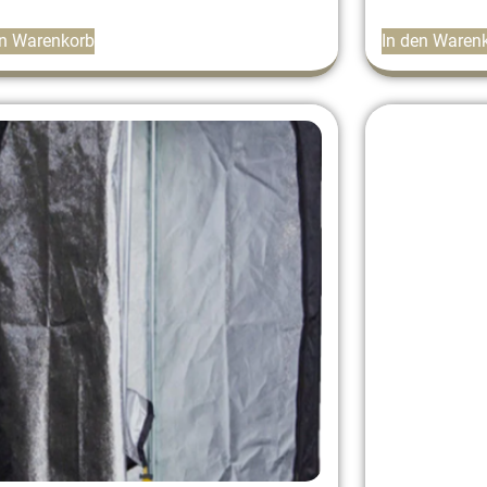
en Warenkorb
In den Waren