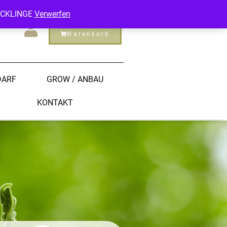
ECKLINGE
Verwerfen
Warenkorb
DARF
GROW / ANBAU
KONTAKT