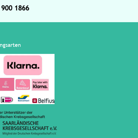
4 900 1866
ngsarten