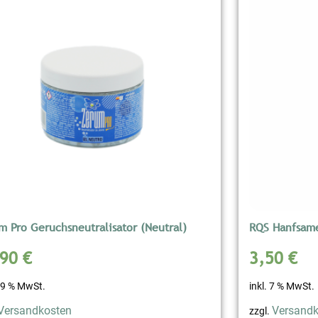
m Pro Geruchsneutralisator (Neutral)
RQS Hanfsame
,90
€
3,50
€
 19 % MwSt.
inkl. 7 % MwSt.
Versandkosten
Versandk
zzgl.