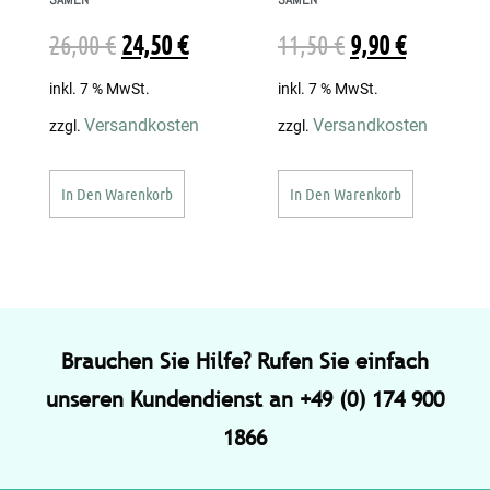
26,00
€
24,50
€
11,50
€
9,90
€
inkl. 7 % MwSt.
inkl. 7 % MwSt.
Versandkosten
Versandkosten
zzgl.
zzgl.
In Den Warenkorb
In Den Warenkorb
Brauchen Sie Hilfe? Rufen Sie einfach
unseren Kundendienst an +49 (0) 174 900
1866