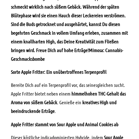
schmeckt wirklich nach süßem Gebäck. Während der späten
Blütephase wird sie einen Hauch dieser Leckereien verströmen.
Sind die Buds getrocknet und ausgehärtet, kannst Du diesen
begehrten Geschmack in vollem Umfang erleben, zusammen mit
einem knallharten High, das Deine Kreativität zum Fließen
bringen wird. Freue Dich auf hohe Erträge!Mimosa: Cannabis-
Geschmacksbombe
Sorte Apple Fritter: Ein unübertroffenes Terpenprofil
Bereite Dich auf ein Terpenprofil vor, das seinesgleichen sucht.
Apple Fritter bietet neben einem
himmelhohen THC-Gehalt das
Aroma von süßem Gebäck
. Genieße ein
kreatives High und
beeindruckende Erträge
.
Apple Fritter stammt von Sour Apple und Animal Cookies ab
Dieser köstliche indicadominierten Hybride, indem
Sour Apple