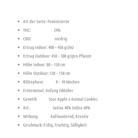
Art der Sorte: Feminisierte
THC: 24%
CBD: niedrig
Ertrag Indoor: 400 – 450 gr/m2
Ertrag Outdoor: 450 – 500 gr/pro Pflanze
Höhe Indoor: 80 – 120 cm
Höhe Outdoor: 120 – 150 cm
Blütephase: 8 – 10 Wochen
Erntemonat: Anfang Oktober
Genetik Sour Apple x Animal Cookies
Art: Sativa 40% Indica 60%
Wirkung: Aufmunternd, Kreativ
Geschmack: Erdig, Fruchtig, Süßigkeit