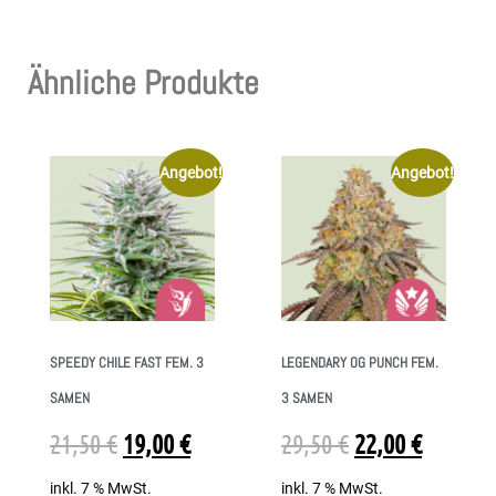
Ähnliche Produkte
Angebot!
Angebot!
SPEEDY CHILE FAST FEM. 3
LEGENDARY OG PUNCH FEM.
SAMEN
3 SAMEN
21,50
€
19,00
€
29,50
€
22,00
€
inkl. 7 % MwSt.
inkl. 7 % MwSt.