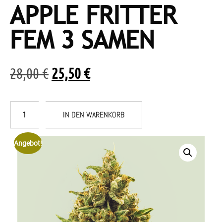
APPLE FRITTER
FEM 3 SAMEN
28,00
€
25,50
€
IN DEN WARENKORB
Angebot!