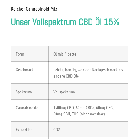
Reicher Cannabinoid-Mix
Unser Vollspektrum CBD Öl 15%
Form
Öl mit Pipette
Geschmack
Leicht, hanfig, weniger Nachgeschmack als
andere CBD Öle
Spektrum
Vollspektrum
Cannabinoide
1500mg CBD, 60mg CBDa, 60mg CBG,
60mg CBN, THC (nicht messbar)
Extraktion
CO2