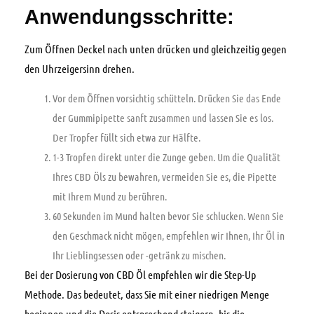
Anwendungsschritte:
Zum Öffnen Deckel nach unten drücken und gleichzeitig gegen
den Uhrzeigersinn drehen.
Vor dem Öffnen vorsichtig schütteln. Drücken Sie das Ende
der Gummipipette sanft zusammen und lassen Sie es los.
Der Tropfer füllt sich etwa zur Hälfte.
1-3 Tropfen direkt unter die Zunge geben. Um die Qualität
Ihres CBD Öls zu bewahren, vermeiden Sie es, die Pipette
mit Ihrem Mund zu berühren.
60 Sekunden im Mund halten bevor Sie schlucken. Wenn Sie
den Geschmack nicht mögen, empfehlen wir Ihnen, Ihr Öl in
Ihr Lieblingsessen oder -getränk zu mischen.
Bei der Dosierung von CBD Öl empfehlen wir die Step-Up
Methode. Das bedeutet, dass Sie mit einer niedrigen Menge
beginnen und die Dosis entsprechend steigern, bis die