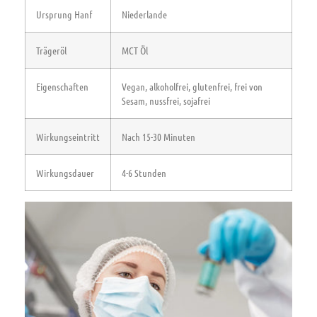
Ursprung Hanf
Niederlande
Trägeröl
MCT Öl
Eigenschaften
Vegan, alkoholfrei, glutenfrei, frei von
Sesam, nussfrei, sojafrei
Wirkungseintritt
Nach 15-30 Minuten
Wirkungsdauer
4-6 Stunden