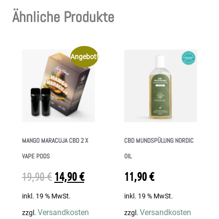
Ähnliche Produkte
Angebot!
MANGO MARACUJA CBD 2 X
CBD MUNDSPÜLUNG NORDIC
VAPE PODS
OIL
19,90
€
14,90
€
11,90
€
inkl. 19 % MwSt.
inkl. 19 % MwSt.
Versandkosten
Versandkosten
zzgl.
zzgl.