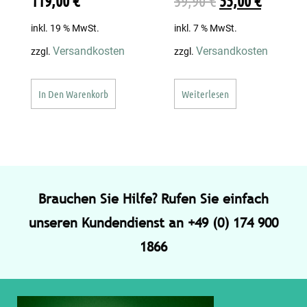
119,00
€
59,90
€
55,00
€
inkl. 19 % MwSt.
inkl. 7 % MwSt.
Versandkosten
Versandkosten
zzgl.
zzgl.
In Den Warenkorb
Weiterlesen
Brauchen Sie Hilfe? Rufen Sie einfach
unseren Kundendienst an +49 (0) 174 900
1866