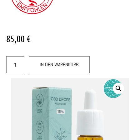
85,00
€
IN DEN WARENKORB