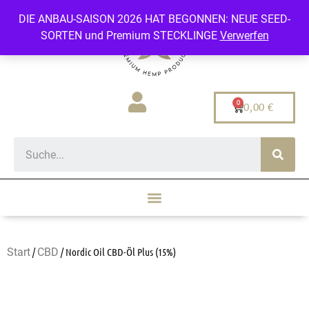
DIE ANBAU-SAISON 2026 HAT BEGONNEN: NEUE SEED-
SORTEN und Premium STECKLINGE
Verwerfen
0,00
€
Start
/
CBD
/ Nordic Oil CBD-Öl Plus (15%)