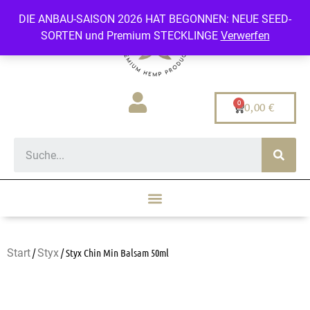
DIE ANBAU-SAISON 2026 HAT BEGONNEN: NEUE SEED-
SORTEN und Premium STECKLINGE
Verwerfen
0,00
€
Start
/
Styx
/ Styx Chin Min Balsam 50ml