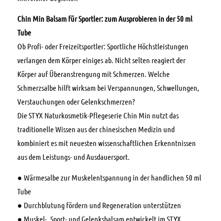
Chin Min Balsam f
ü
r Sportler: zum Ausprobieren in der 50 ml
Tube
Ob Profi- oder Freizeitsportler: Sportliche Höchstleistungen
verlangen dem Körper einiges ab. Nicht selten reagiert der
Körper auf Überanstrengung mit Schmerzen. Welche
Schmerzsalbe hilft wirksam bei Verspannungen, Schwellungen,
Verstauchungen oder Gelenkschmerzen?
Die STYX Naturkosmetik-Pflegeserie Chin Min nutzt das
traditionelle Wissen aus der chinesischen Medizin und
kombiniert es mit neuesten wissenschaftlichen Erkenntnissen
aus dem Leistungs- und Ausdauersport.
● Wärmesalbe zur Muskelentspannung in der handlichen 50 ml
Tube
● Durchblutung fördern und Regeneration unterstützen
● Muskel-, Sport- und Gelenksbalsam entwickelt im STYX