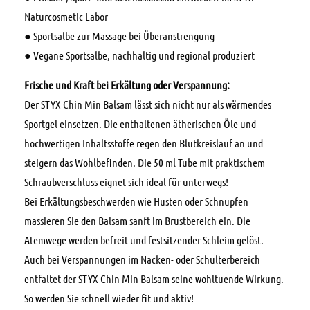
Naturcosmetic Labor
● Sportsalbe zur Massage bei Überanstrengung
● Vegane Sportsalbe, nachhaltig und regional produziert
Frische und Kraft bei Erk
ä
ltung oder Verspannung:
Der STYX Chin Min Balsam lässt sich nicht nur als wärmendes
Sportgel einsetzen. Die enthaltenen ätherischen Öle und
hochwertigen Inhaltsstoffe regen den Blutkreislauf an und
steigern das Wohlbefinden. Die 50 ml Tube mit praktischem
Schraubverschluss eignet sich ideal für unterwegs!
Bei Erkältungsbeschwerden wie Husten oder Schnupfen
massieren Sie den Balsam sanft im Brustbereich ein. Die
Atemwege werden befreit und festsitzender Schleim gelöst.
Auch bei Verspannungen im Nacken- oder Schulterbereich
entfaltet der STYX Chin Min Balsam seine wohltuende Wirkung.
So werden Sie schnell wieder fit und aktiv!