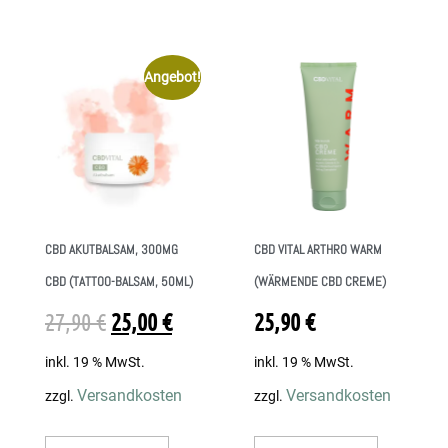
Angebot!
CBD AKUTBALSAM, 300MG
CBD VITAL ARTHRO WARM
CBD (TATTOO-BALSAM, 50ML)
(WÄRMENDE CBD CREME)
27,90
€
25,00
€
25,90
€
inkl. 19 % MwSt.
inkl. 19 % MwSt.
Versandkosten
Versandkosten
zzgl.
zzgl.