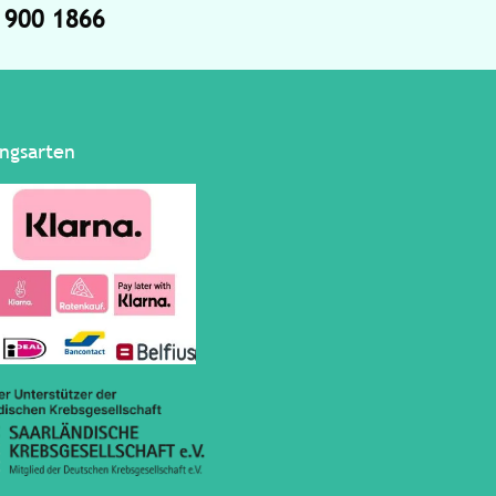
4 900 1866
ngsarten