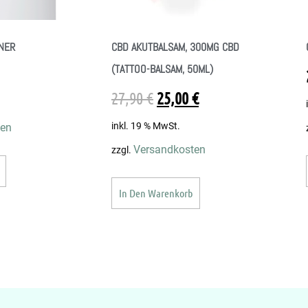
NER
CBD AKUTBALSAM, 300MG CBD
(TATTOO-BALSAM, 50ML)
27,90
€
25,00
€
inkl. 19 % MwSt.
ten
Versandkosten
zzgl.
In Den Warenkorb