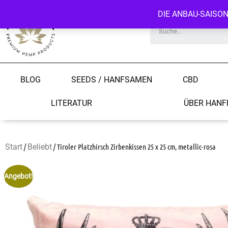
DIE ANBAU-SAISO
BLOG
SEEDS / HANFSAMEN
CBD
LITERATUR
ÜBER HANF
Start
/
Beliebt
/ Tiroler Platzhirsch Zirbenkissen 25 x 25 cm, metallic-rosa
Angebot!