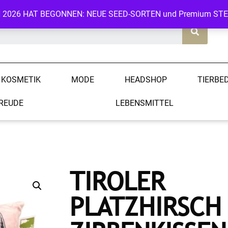
N 2026 HAT BEGONNEN: NEUE SEED-SORTEN und Premium ST
KOSMETIK
MODE
HEADSHOP
TIERBE
REUDE
LEBENSMITTEL
TIROLER
PLATZHIRSCH