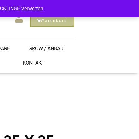
ECKLINGE
Verwerfen
Warenkorb
DARF
GROW / ANBAU
KONTAKT