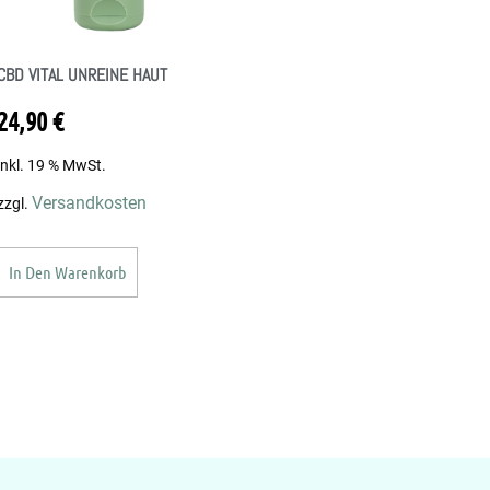
CBD VITAL UNREINE HAUT
24,90
€
inkl. 19 % MwSt.
Versandkosten
zzgl.
In Den Warenkorb