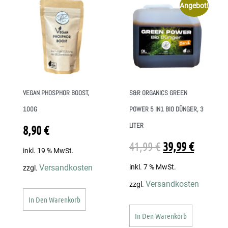
Angebot!
VEGAN PHOSPHOR BOOST,
S&R ORGANICS GREEN
100G
POWER 5 IN1 BIO DÜNGER, 3
LITER
8,90
€
41,99
€
39,99
€
inkl. 19 % MwSt.
inkl. 7 % MwSt.
Versandkosten
zzgl.
Versandkosten
zzgl.
In Den Warenkorb
In Den Warenkorb