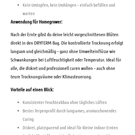
Kein Umtopfen, kein Umhängen – einfach befüllen und
warten
Anwendung für Homegrower:
Nach der Ernte gibst du deine leicht vorgeschnittenen Blüten
direkt in den DRYFERM Bag. Die kontrollierte Trocknung erfolgt
langsam und gleichmäßig – ganz ohne Umwelteinflüsse wie
Schwankungen bei Luftfeuchtigkeit oder Temperatur. Ideal für
alle, die diskret und professionell curen wollen – auch ohne
teure Trocknungsräume oder Klimasteuerung.
Vorteile auf einen Blick:
Konsistenter Feuchteabbau ohne tägliches Lüften
Bestes Terpenprofil durch langsames, aromaschonendes
Curing
Diskret, platzsparend und ideal für kleine Indoor-Ernten