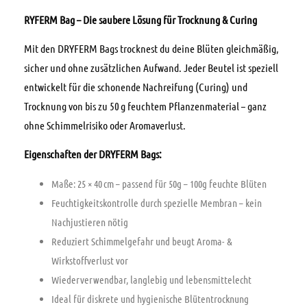
RYFERM Bag – Die saubere Lösung für Trocknung & Curing
Mit den DRYFERM Bags trocknest du deine Blüten gleichmäßig,
sicher und ohne zusätzlichen Aufwand. Jeder Beutel ist speziell
entwickelt für die schonende Nachreifung (Curing) und
Trocknung von bis zu 50 g feuchtem Pflanzenmaterial – ganz
ohne Schimmelrisiko oder Aromaverlust.
Eigenschaften der DRYFERM Bags:
Maße: 25 × 40 cm – passend für 50g – 100g feuchte Blüten
Feuchtigkeitskontrolle durch spezielle Membran – kein
Nachjustieren nötig
Reduziert Schimmelgefahr und beugt Aroma- &
Wirkstoffverlust vor
Wiederverwendbar, langlebig und lebensmittelecht
Ideal für diskrete und hygienische Blütentrocknung