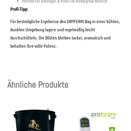
Perfekt für Anfänger & Profis im Homegrow-Bereich
Profi-Tipp:
Für bestmögliche Ergebnisse den DRYFERM Bag in einer kühlen,
dunklen Umgebung lagern und regelmäßig leicht
durchschütteln. Die Blüten bleiben locker, aromatisch und
behalten ihre volle Potenz.
Ähnliche Produkte