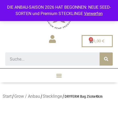
DIE ANBAU-SAISON 2026 HAT BEGONNEN: NEUE SEED-
SORTEN und Premium STECKLINGE
Verwerfen
0,00
€
Start
/
Grow / Anbau
/
Stecklinge
/ DRYFERM Bag 25cmx40cm