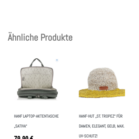
Ähnliche Produkte
HANF LAPTOP-AKTENTASCHE
HANF-HUT „ST. TROPEZ“ FÜR
„SATIVA“
DAMEN, ELEGANT, GELB, MAX.
UV-SCHUTZ!
79,90
€