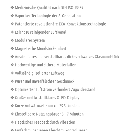
❖ Medizinische Qualität nach DIN ISO 13485
❖ Vaporizer-Technologie der 8. Generation
❖ Patentierte revolutionäre ECA-Konvektionstechnologie
❖ Leicht zu reinigender Luftkanal
❖ Modulares System
❖ Magnetische Mundstückeinheit
❖ Ausziehbares und verstellbares dickes schwarzes Glasmundstück
❖ Hochwertige und sichere Materialien
❖ Vollständig isolierter Luftweg
❖ Purer und unverfälschter Geschmack
❖ Optimierter Luftstrom verhindert Zugwiderstand
❖ Großes und kristallklares OLED-Display
❖ Kurze Aufwärmzeit: nur ca. 25 Sekunden
❖ Einstellbare Nutzungsdauer 3 – 7 Minuten
❖ Haptisches Feedback durch Vibration
❖ Einfach zu bedienen / leicht zu kontrollieren