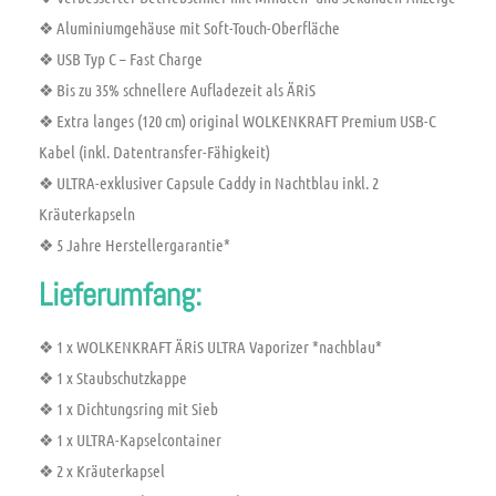
❖ Aluminiumgehäuse mit Soft-Touch-Oberfläche
❖ USB Typ C – Fast Charge
❖ Bis zu 35% schnellere Aufladezeit als ÄRiS
❖ Extra langes (120 cm) original WOLKENKRAFT Premium USB-C
Kabel (inkl. Datentransfer-Fähigkeit)
❖ ULTRA-exklusiver Capsule Caddy in Nachtblau inkl. 2
Kräuterkapseln
❖ 5 Jahre Herstellergarantie*
Lieferumfang:
❖ 1 x WOLKENKRAFT ÄRiS ULTRA Vaporizer *nachblau*
❖ 1 x Staubschutzkappe
❖ 1 x Dichtungsring mit Sieb
❖ 1 x ULTRA-Kapselcontainer
❖ 2 x Kräuterkapsel