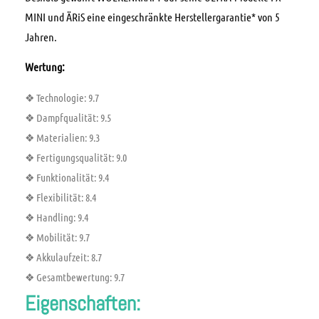
MINI und ÄRiS eine eingeschränkte Herstellergarantie* von 5
Jahren.
Wertung:
❖ Technologie:
9.7
❖ Dampfqualität:
9.5
❖ Materialien:
9.3
❖ Fertigungsqualität:
9.0
❖ Funktionalität:
9.4
❖ Flexibilität:
8.4
❖ Handling:
9.4
❖ Mobilität:
9.7
❖ Akkulaufzeit:
8.7
❖ Gesamtbewertung:
9.7
Eigenschaften: