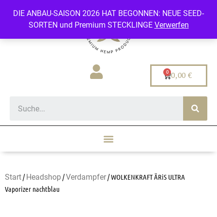
DIE ANBAU-SAISON 2026 HAT BEGONNEN: NEUE SEED-
SORTEN und Premium STECKLINGE
Verwerfen
0,00
€
Start
/
Headshop
/
Verdampfer
/ WOLKENKRAFT ÄRiS ULTRA
Vaporizer nachtblau