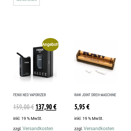
Angebot!
FENIX NEO VAPORIZER
RAW JOINT DREH-MASCHINE
159,00
€
137,90
€
5,95
€
inkl. 19 % MwSt.
inkl. 19 % MwSt.
Versandkosten
Versandkosten
zzgl.
zzgl.