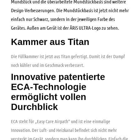
Mundstück und die überarbeitete Mundstückbasis sind weitere
Design-Verbesserungen. Die Mundstückbasis ist jetzt nicht mehr
einfach nur Schwarz, sondern in der jeweiligen Farbe des
Gerätes. Außen am Gerät ist der ÄRiS ULTRA-Logo zu sehen.
Kammer aus Titan
Die Füllkammer ist jetzt aus Titan gefertigt. Damit ist der Dampf
noch kühler und im Geschmack verbessert.
Innovative patentierte
ECA-Technologie
ermöglicht vollen
Durchblick
ECA steht für „Easy Care Airpath“ und ist eine einmalige
Innovation. Der Luft- und Heizkanal befindet sich nicht mehr
versteckt im Gerät, sondern man kann ihn durchblicken. Einfach die