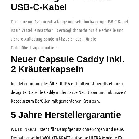
USB-C-Kabel
Das neue mit 120 cm extra lange und sehr hochwertige USB-C-Kabel
ist universell einsetzbar. Es ermöglicht nicht nur die schnelle und
sichere Aufladung, sondern lässt sich auch für die
Datenübertragung nutzen.
Neuer Capsule Caddy inkl.
2 Kräuterkapseln
Im Lieferumfang des ÄRiS ULTRA enthalten ist bereits ein neu
designter Capsule Caddy in der Farbe Nachtblau und inklusive 2
Kapseln zum Befüllen mit gemahlenen Kräutern.
5 Jahre Herstellergarantie
WOLKENKRAFT steht für Dampfgenuss ohne Sorgen und Reue.
Deshalb gewährt WOLKENKRAFT auf seine ULTRA-Modelle FX