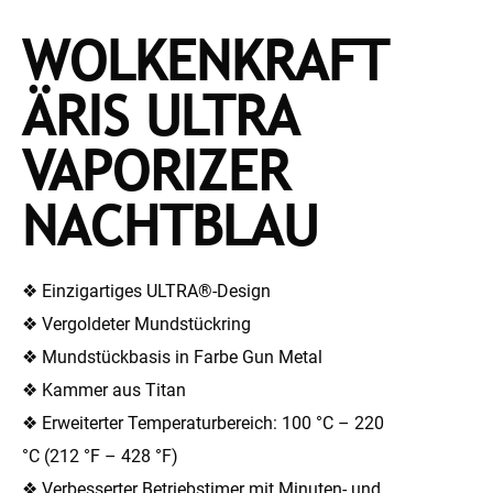
WOLKENKRAFT
ÄRIS ULTRA
VAPORIZER
NACHTBLAU
❖ Einzigartiges ULTRA®-Design
❖ Vergoldeter Mundstückring
❖ Mundstückbasis in Farbe Gun Metal
❖ Kammer aus Titan
❖ Erweiterter Temperaturbereich: 100 °C – 220
°C (212 °F – 428 °F)
❖ Verbesserter Betriebstimer mit Minuten- und