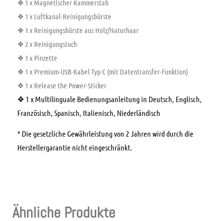
❖ 1 x Magnetischer Kammerstab
❖ 1 x Luftkanal-Reinigungsbürste
❖ 1 x Reinigungsbürste aus Holz/Naturhaar
❖ 2 x Reinigungstuch
❖ 1 x Pinzette
❖ 1 x Premium-USB-Kabel Typ C (mit Datentransfer-Funktion)
❖ 1 x Release the Power-Sticker
❖ 1 x Multilinguale Bedienungsanleitung in Deutsch, Englisch,
Französisch, Spanisch, Italienisch, Niederländisch
* Die gesetzliche Gewährleistung von 2 Jahren wird durch die
Herstellergarantie nicht eingeschränkt.
Ähnliche Produkte