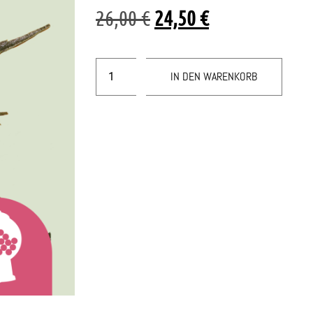
26,00
€
24,50
€
IN DEN WARENKORB