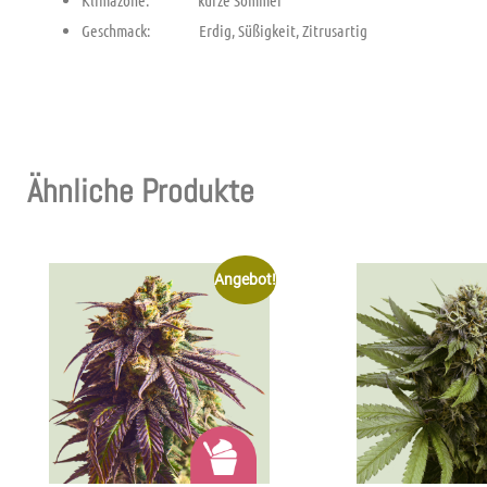
Klimazone: kurze Sommer
Geschmack: Erdig, Süßigkeit, Zitrusartig
Ähnliche Produkte
Angebot!