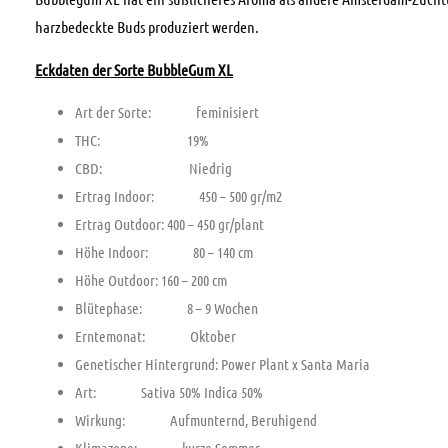
harzbedeckte Buds produziert werden.
Eckdaten der Sorte BubbleGum XL
Art der Sorte: feminisiert
THC: 19%
CBD: Niedrig
Ertrag Indoor: 450 – 500 gr/m2
Ertrag Outdoor: 400 – 450 gr/plant
Höhe Indoor: 80 – 140 cm
Höhe Outdoor: 160 – 200 cm
Blütephase: 8 – 9 Wochen
Erntemonat: Oktober
Genetischer Hintergrund: Power Plant x Santa Maria
Art: Sativa 50% Indica 50%
Wirkung: Aufmunternd, Beruhigend