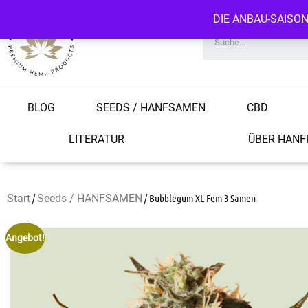
DIE ANBAU-SAISO
BLOG
SEEDS / HANFSAMEN
CBD
LITERATUR
ÜBER HANF
Start
/
Seeds / HANFSAMEN
/ Bubblegum XL Fem 3 Samen
Angebot!