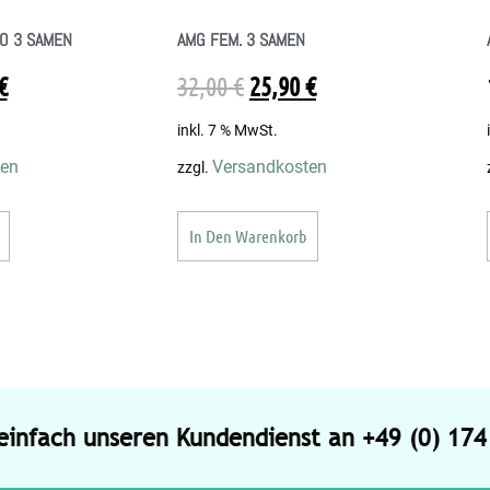
TO 3 SAMEN
AMG FEM. 3 SAMEN
€
32,00
€
25,90
€
inkl. 7 % MwSt.
ten
Versandkosten
zzgl.
In Den Warenkorb
 einfach unseren Kundendienst an +49 (0) 17