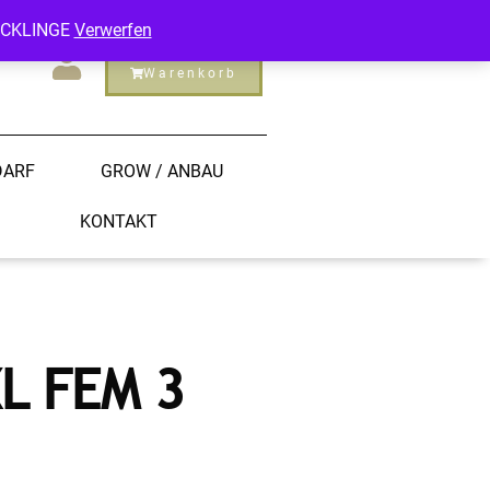
ECKLINGE
Verwerfen
Warenkorb
DARF
GROW / ANBAU
KONTAKT
L FEM 3