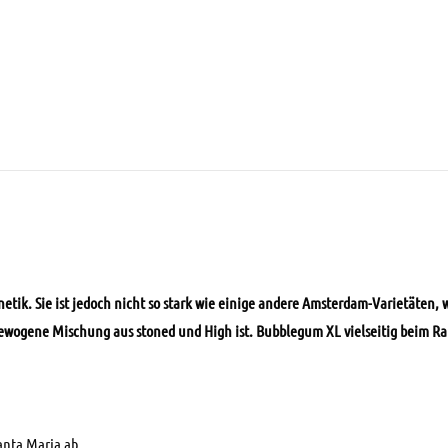
etik. Sie ist jedoch nicht so stark wie einige andere Amsterdam-Varietäten,
ewogene Mischung aus stoned und High ist. Bubblegum XL vielseitig beim Ra
anta Maria ab