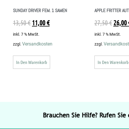
SUNDAY DRIVER FEM. 1 SAMEN
APPLE FRITTER AU
13,50
€
11,00
€
27,50
€
26,00
inkl. 7 % MwSt.
inkl. 7 % MwSt.
Versandkosten
Versandkos
zzgl.
zzgl.
In Den Warenkorb
In Den Warenkorb
Brauchen Sie Hilfe? Rufen Sie