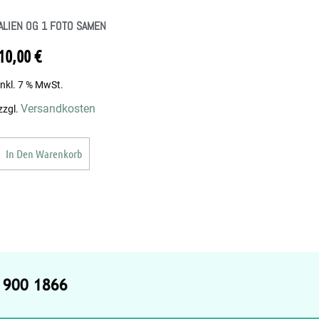
ALIEN OG 1 FOTO SAMEN
10,00
€
inkl. 7 % MwSt.
Versandkosten
zzgl.
In Den Warenkorb
4 900 1866