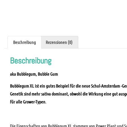
Beschreibung
Rezensionen (0)
Beschreibung
aka Bubblegum, Bubble Gum
Bubblegum XL ist ein gutes Beispiel für die neue Schul-Amsterdam -Gen
Genetik sind mehr sativa dominant, obwohl die Wirkung eine gut ausg
für alle Grower-Typen
.
Die Eigenschaften von Bubblegum XL stammen von Power Plant und S