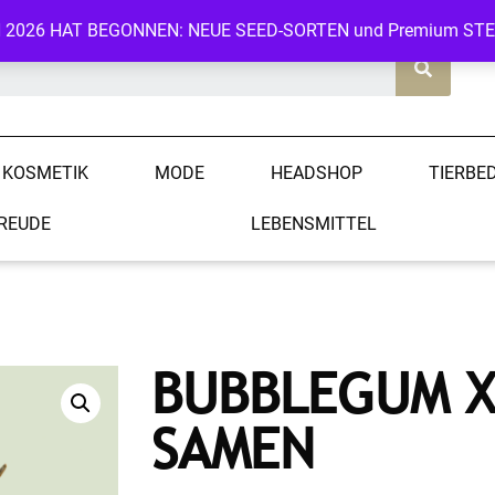
N 2026 HAT BEGONNEN: NEUE SEED-SORTEN und Premium ST
KOSMETIK
MODE
HEADSHOP
TIERBE
REUDE
LEBENSMITTEL
BUBBLEGUM X
SAMEN