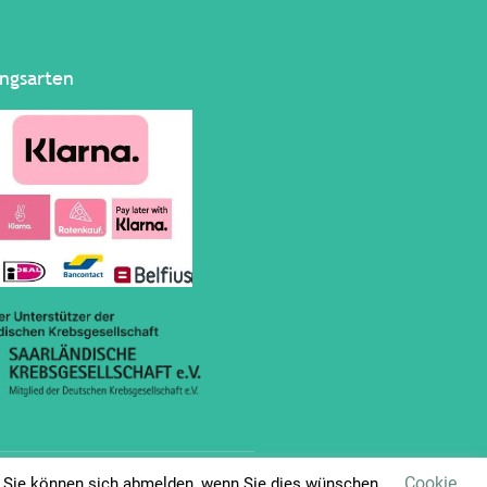
ngsarten
Cookie
r Sie können sich abmelden, wenn Sie dies wünschen.