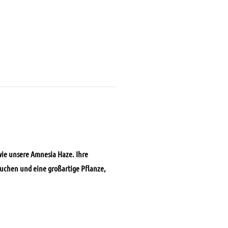
 wie unsere Amnesia Haze. Ihre
uchen und eine großartige Pflanze,