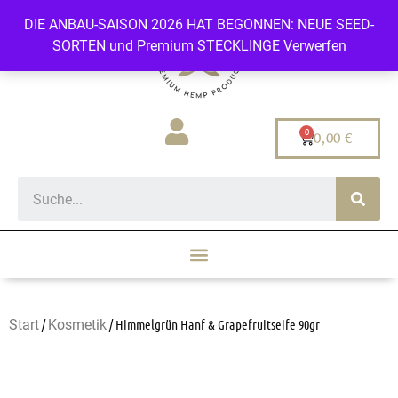
DIE ANBAU-SAISON 2026 HAT BEGONNEN: NEUE SEED-
SORTEN und Premium STECKLINGE
Verwerfen
0,00
€
Start
/
Kosmetik
/ Himmelgrün Hanf & Grapefruitseife 90gr