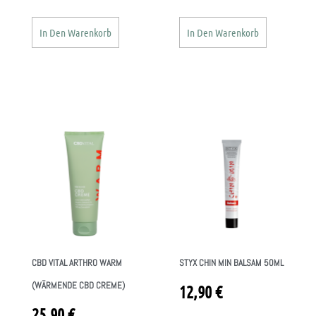
In Den Warenkorb
In Den Warenkorb
CBD VITAL ARTHRO WARM
STYX CHIN MIN BALSAM 50ML
(WÄRMENDE CBD CREME)
12,90
€
25,90
€