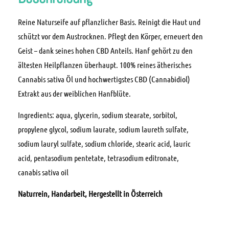
Reine Naturseife auf pflanzlicher Basis. Reinigt die Haut und
schützt vor dem Austrocknen. Pflegt den Körper, erneuert den
Geist – dank seines hohen CBD Anteils. Hanf gehört zu den
ältesten Heilpflanzen überhaupt. 100% reines ätherisches
Cannabis sativa Öl und hochwertigstes CBD (Cannabidiol)
Extrakt aus der weiblichen Hanfblüte.
Ingredients: aqua, glycerin, sodium stearate, sorbitol,
propylene glycol, sodium laurate, sodium laureth sulfate,
sodium lauryl sulfate, sodium chloride, stearic acid, lauric
acid, pentasodium pentetate, tetrasodium editronate,
canabis sativa oil
Naturrein, Handarbeit, Hergestellt in Österreich