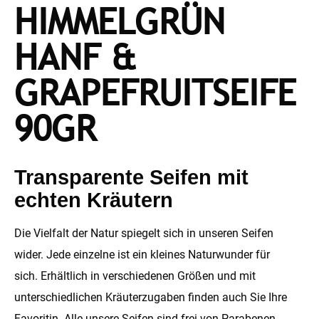
HIMMELGRÜN
HANF &
GRAPEFRUITSEIFE
90GR
Transparente Seifen mit
echten Kräutern
Die Vielfalt der Natur spiegelt sich in unseren Seifen
wider. Jede einzelne ist ein kleines Naturwunder für
sich. Erhältlich in verschiedenen Größen und mit
unterschiedlichen Kräuterzugaben finden auch Sie Ihre
Favoritin. Alle unsere Seifen sind frei von Parabenen