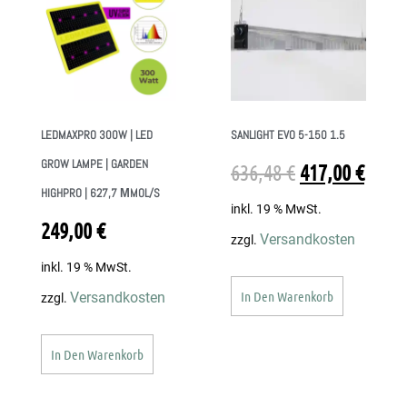
LEDMAXPRO 300W | LED
SANLIGHT EVO 5-150 1.5
GROW LAMPE | GARDEN
636,48
€
417,00
€
HIGHPRO | 627,7 ΜMOL/S
inkl. 19 % MwSt.
249,00
€
Versandkosten
zzgl.
inkl. 19 % MwSt.
In Den Warenkorb
Versandkosten
zzgl.
In Den Warenkorb