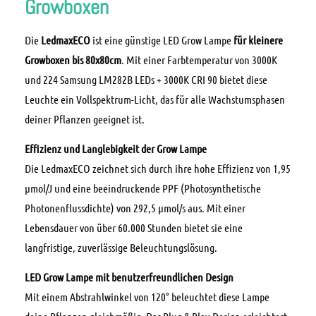
Growboxen
Die
LedmaxECO
ist eine günstige LED Grow Lampe
für kleinere
Growboxen bis 80x80cm
. Mit einer Farbtemperatur von 3000K
und 224 Samsung LM282B LEDs + 3000K CRI 90 bietet diese
Leuchte ein Vollspektrum-Licht, das für alle Wachstumsphasen
deiner Pflanzen geeignet ist.
Effizienz und Langlebigkeit der Grow Lampe
Die LedmaxECO zeichnet sich durch ihre hohe Effizienz von 1,95
µmol/J und eine beeindruckende PPF (Photosynthetische
Photonenflussdichte) von 292,5 µmol/s aus. Mit einer
Lebensdauer von über 60.000 Stunden bietet sie eine
langfristige, zuverlässige Beleuchtungslösung.
LED Grow Lampe mit benutzerfreundlichen Design
Mit einem Abstrahlwinkel von 120° beleuchtet diese Lampe