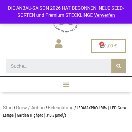
DIE ANBAU-SAISON 2026 HAT BEGONNEN: NEUE SEED-
SORTEN und Premium STECKLINGE
Verwerfen
0,00
€
Start
/
Grow / Anbau
/
Beleuchtung
/ LEDMAXPRO 150W | LED Grow
Lampe | Garden Highpro | 313,5 µmol/s