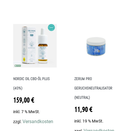
NORDIC OIL CBD-ÖL PLUS
ZERUM PRO
(40%)
GERUCHSNEUTRALISATOR
(NEUTRAL)
159,00
€
11,90
€
inkl. 7 % MwSt.
inkl. 19 % MwSt.
Versandkosten
zzgl.
Versandkosten