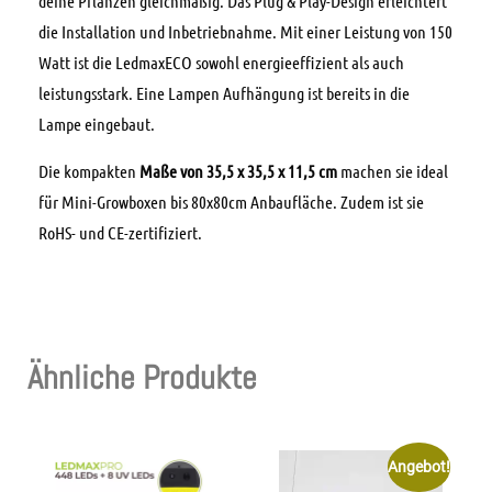
deine Pflanzen gleichmäßig. Das Plug & Play-Design erleichtert
die Installation und Inbetriebnahme. Mit einer Leistung von 150
Watt ist die LedmaxECO sowohl energieeffizient als auch
leistungsstark. Eine Lampen Aufhängung ist bereits in die
Lampe eingebaut.
Die kompakten
Maße von 35,5 x 35,5 x 11,5 cm
machen sie ideal
für Mini-Growboxen bis 80x80cm Anbaufläche. Zudem ist sie
RoHS- und CE-zertifiziert.
Ähnliche Produkte
Angebot!