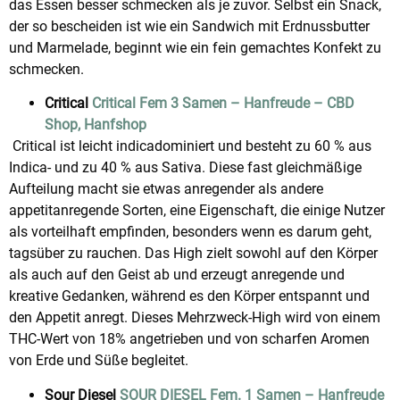
das Essen besser schmecken als je zuvor. Selbst ein Snack,
der so bescheiden ist wie ein Sandwich mit Erdnussbutter
und Marmelade, beginnt wie ein fein gemachtes Konfekt zu
schmecken.
Critical
Critical Fem 3 Samen – Hanfreude – CBD
Shop, Hanfshop
Critical ist leicht indicadominiert und besteht zu 60 % aus
Indica- und zu 40 % aus Sativa. Diese fast gleichmäßige
Aufteilung macht sie etwas anregender als andere
appetitanregende Sorten, eine Eigenschaft, die einige Nutzer
als vorteilhaft empfinden, besonders wenn es darum geht,
tagsüber zu rauchen. Das High zielt sowohl auf den Körper
als auch auf den Geist ab und erzeugt anregende und
kreative Gedanken, während es den Körper entspannt und
den Appetit anregt. Dieses Mehrzweck-High wird von einem
THC-Wert von 18% angetrieben und von scharfen Aromen
von Erde und Süße begleitet.
Sour Diesel
SOUR DIESEL Fem. 1 Samen – Hanfreude