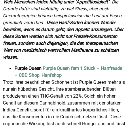
Viele Menschen leiden häufig unter “Appetitlosigkeit”.
Die
Gründe dafür sind vielfältig: zu viel Stress, aber auch
Chemotherapien können beispielsweise die Lust auf Essen
gründlich verderben.
Diese Hanf-Sorten können Wunder
bewirken, wenn es darum geht, den Appetit anzuregen. Über
diese Sorten werden sich nicht nur Freizeit-Konsumenten
freuen, sondern auch diejenigen, die den therapeutischen
Wert von medizinisch wertvollem Marihuana zu schätzen
wissen.
Purple Queen
Purple Queen fem 1 Stück – Hanfreude
– CBD Shop, Hanfshop
Trotz ihrer beachtlichen Schönheit ist Purple Queen mehr als
nur ein hübsches Gesicht. Ihre atemberaubenden Blüten
produzieren einen THC-Gehalt von 22%. Solch ein hoher
Gehalt an diesem Cannabinoid, zusammen mit der starken
Indica-Genetik, sorgt für ein knallhartes körperliches High,
das die Konsumenten in die Couch schmelzen lässt. Diese
euphorische Wirkung löst auch schnell Hunger aus und lässt