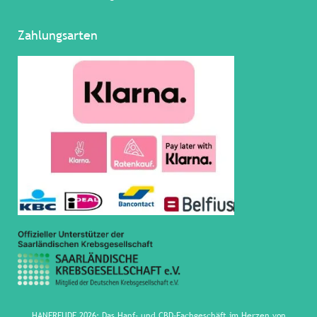
Zahlungsarten
HANFREUDE 2026: Das Hanf- und CBD-Fachgeschäft im Herzen von