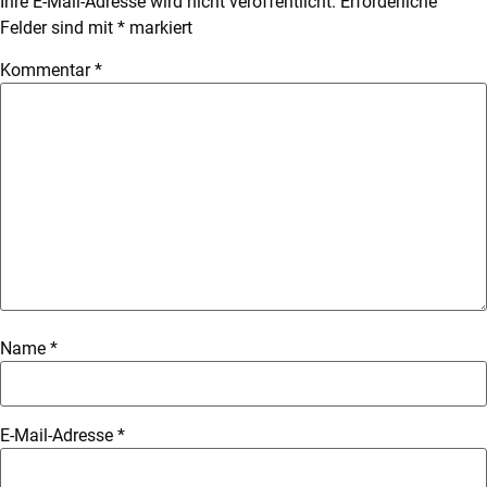
Ihre E-Mail-Adresse wird nicht veröffentlicht.
Erforderliche
Felder sind mit
*
markiert
Kommentar
*
Name
*
E-Mail-Adresse
*