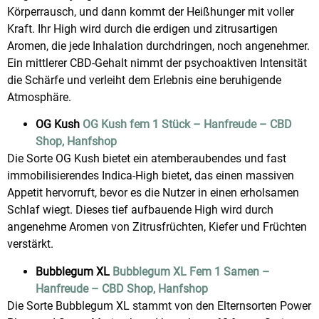
Körperrausch, und dann kommt der Heißhunger mit voller
Kraft. Ihr High wird durch die erdigen und zitrusartigen
Aromen, die jede Inhalation durchdringen, noch angenehmer.
Ein mittlerer CBD-Gehalt nimmt der psychoaktiven Intensität
die Schärfe und verleiht dem Erlebnis eine beruhigende
Atmosphäre.
OG Kush
OG Kush fem 1 Stück – Hanfreude – CBD
Shop, Hanfshop
Die Sorte
OG Kush bietet ein atemberaubendes und fast
immobilisierendes Indica-High bietet, das einen massiven
Appetit hervorruft, bevor es die Nutzer in einen erholsamen
Schlaf wiegt. Dieses tief aufbauende High wird durch
angenehme Aromen von Zitrusfrüchten, Kiefer und Früchten
verstärkt.
Bubblegum XL
Bubblegum XL Fem 1 Samen –
Hanfreude – CBD Shop, Hanfshop
Die Sorte Bubblegum XL stammt von den Elternsorten Power