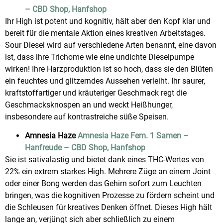
– CBD Shop, Hanfshop
Ihr High ist potent und kognitiv, hält aber den Kopf klar und
bereit für die mentale Aktion eines kreativen Arbeitstages.
Sour Diesel wird auf verschiedene Arten benannt, eine davon
ist, dass ihre Trichome wie eine undichte Dieselpumpe
wirken! Ihre Harzproduktion ist so hoch, dass sie den Blüten
ein feuchtes und glitzerndes Aussehen verleiht. Ihr saurer,
kraftstoffartiger und kräuteriger Geschmack regt die
Geschmacksknospen an und weckt Heißhunger,
insbesondere auf kontrastreiche süße Speisen.
Amnesia Haze
Amnesia Haze Fem. 1 Samen –
Hanfreude – CBD Shop, Hanfshop
Sie ist sativalastig und bietet dank eines THC-Wertes von
22% ein extrem starkes High. Mehrere Züge an einem Joint
oder einer Bong werden das Gehirn sofort zum Leuchten
bringen, was die kognitiven Prozesse zu fördern scheint und
die Schleusen für kreatives Denken öffnet. Dieses High hält
lange an, verjüngt sich aber schließlich zu einem